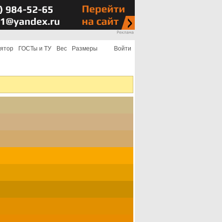
лятор
ГОСТы и ТУ
Вес
Размеры
Войти