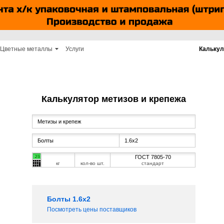
Цветные металлы
Услуги
Калькул
Калькулятор метизов и крепежа
ГОСТ 7805-70
кг
кол-во шт.
стандарт
Болты 1.6х2
Посмотреть цены поставщиков