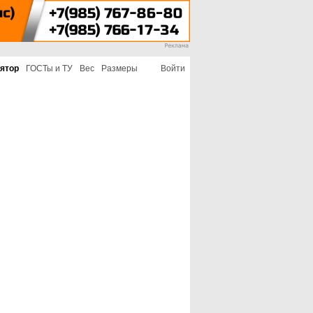
ятор
ГОСТы и ТУ
Вес
Размеры
Войти