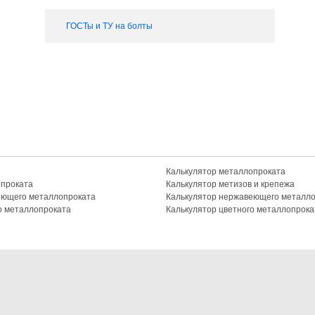
ГОСТы и ТУ на болты
Калькулятор металлопроката
опроката
Калькулятор метизов и крепежа
еющего металлопроката
Калькулятор нержавеющего металл
о металлопроката
Калькулятор цветного металлопрока