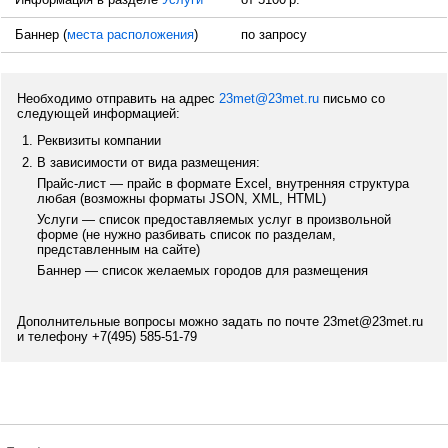
Баннер (
места расположения
)
по запросу
Необходимо отправить на адрес
23met@23met.ru
письмо со
следующей информацией:
Реквизиты компании
В зависимости от вида размещения:
Прайс-лист — прайс в формате Excel, внутренняя структура
любая (возможны форматы JSON, XML, HTML)
Услуги — список предоставляемых услуг в произвольной
форме (не нужно разбивать список по разделам,
представленным на сайте)
Баннер — список желаемых городов для размещения
Дополнительные вопросы можно задать по почте
23met@23met.ru
и телефону
+7(495) 585-51-79